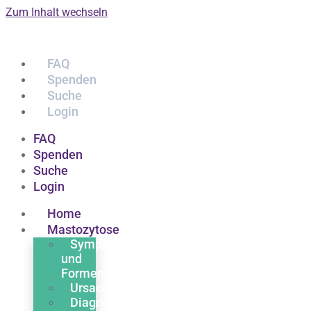
Zum Inhalt wechseln
FAQ
Spenden
Suche
Login
FAQ
Spenden
Suche
Login
Home
Mastozytose
Symptome
und
Formen
Ursachen
Diagnose