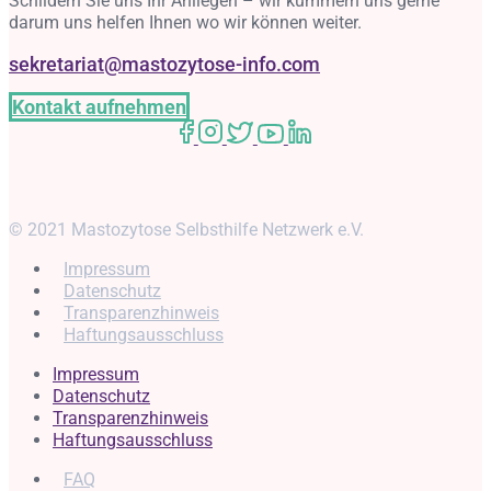
Schildern Sie uns Ihr Anliegen – wir kümmern uns gerne
darum uns helfen Ihnen wo wir können weiter.
sekretariat@mastozytose-info.com
Kontakt aufnehmen
© 2021 Mastozytose Selbsthilfe Netzwerk e.V.
Impressum
Datenschutz
Transparenzhinweis
Haftungsausschluss
Impressum
Datenschutz
Transparenzhinweis
Haftungsausschluss
FAQ