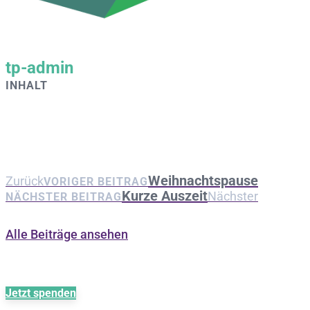
tp-admin
INHALT
Weihnachtspause
Zurück
VORIGER BEITRAG
Kurze Auszeit
Nächster
NÄCHSTER BEITRAG
Alle Beiträge ansehen
Jetzt spenden