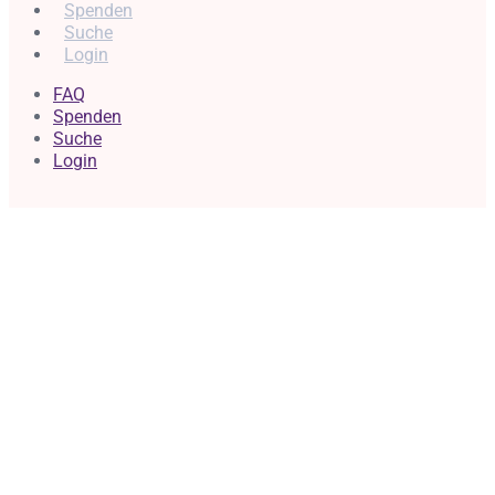
Spenden
Suche
Login
FAQ
Spenden
Suche
Login