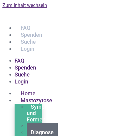
Zum Inhalt wechseln
FAQ
Spenden
Suche
Login
FAQ
Spenden
Suche
Login
Home
Mastozytose
Symptome
und
Formen
Ursachen
Diagnose