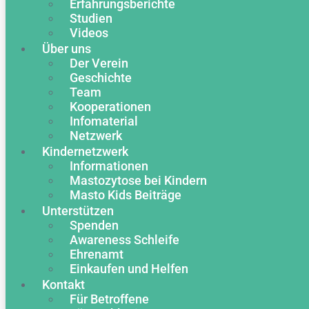
Erfahrungsberichte
Studien
Videos
Über uns
Der Verein
Geschichte
Team
Kooperationen
Infomaterial
Netzwerk
Kindernetzwerk
Informationen
Mastozytose bei Kindern
Masto Kids Beiträge
Unterstützen
Spenden
Awareness Schleife
Ehrenamt
Einkaufen und Helfen
Kontakt
Für Betroffene