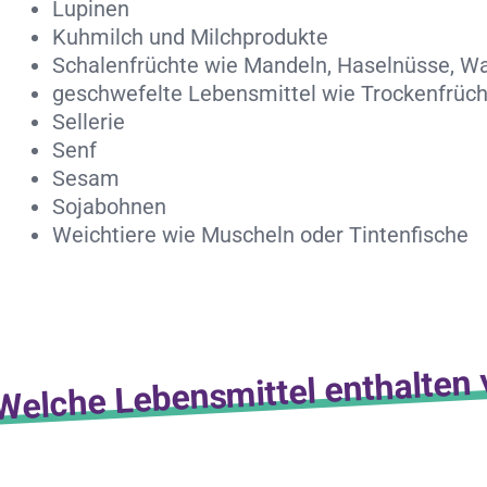
Lupinen
Kuhmilch und Milchprodukte
Schalenfrüchte wie Mandeln, Haselnüsse, W
geschwefelte Lebensmittel wie Trockenfrücht
Sellerie
Senf
Sesam
Sojabohnen
Weichtiere wie Muscheln oder Tintenfische
Welche Lebensmittel enthalten 