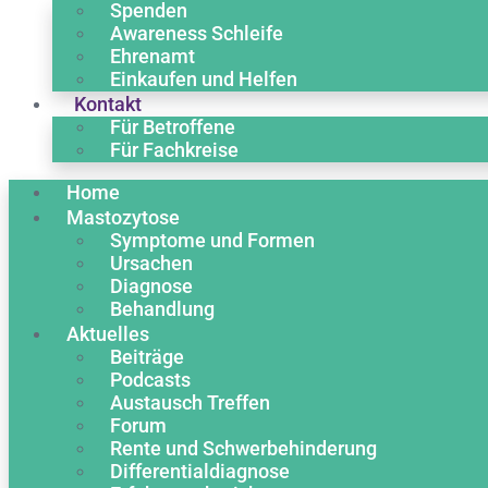
Spenden
Awareness Schleife
Ehrenamt
Einkaufen und Helfen
Kontakt
Für Betroffene
Für Fachkreise
Home
Mastozytose
Symptome und Formen
Ursachen
Diagnose
Behandlung
Aktuelles
Beiträge
Podcasts
Austausch Treffen
Forum
Rente und Schwerbehinderung
Differentialdiagnose