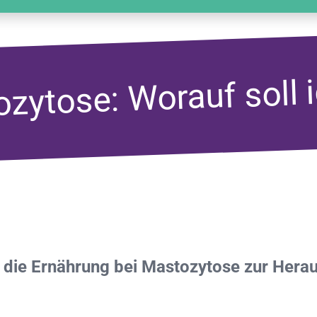
zytose: Worauf soll 
n die Ernährung bei Mastozytose zur Hera