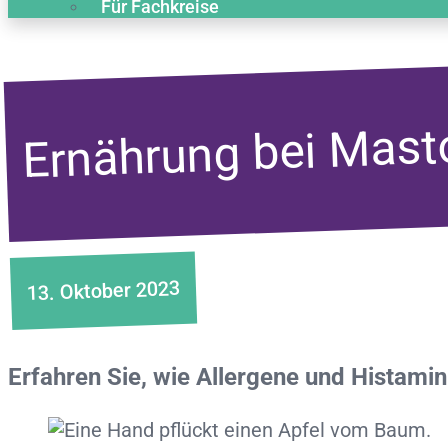
Für Fachkreise
Ernährung bei Masto
13. Oktober 2023
Erfahren Sie, wie Allergene und Histami