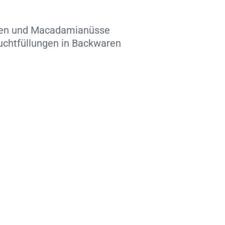
zien und Macadamianüsse
ruchtfüllungen in Backwaren