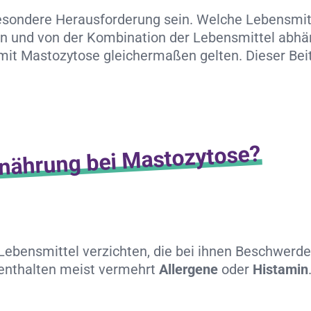
esondere Herausforderung sein. Welche Lebensmitte
ern und von der Kombination der Lebensmittel abhä
it Mastozytose gleichermaßen gelten. Dieser Beitr
Ernährung bei Mastozytose?
ebensmittel verzichten, die bei ihnen Beschwerde
 enthalten meist vermehrt
Allergene
oder
Histamin