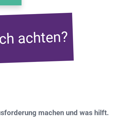
ich achten?
usforderung machen und was hilft.