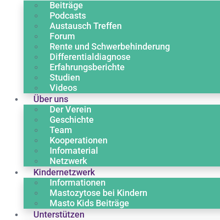
Beiträge
Podcasts
Austausch Treffen
Forum
Rente und Schwerbehinderung
Differentialdiagnose
Erfahrungsberichte
Studien
Videos
Über uns
Der Verein
Geschichte
Team
Kooperationen
Infomaterial
Netzwerk
Kindernetzwerk
Informationen
Mastozytose bei Kindern
Masto Kids Beiträge
Unterstützen