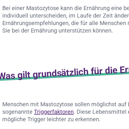
Bei einer Mastozytose kann die Ernährung eine b
individuell unterscheiden, im Laufe der Zeit änd
Ernährungsempfehlungen, die für alle Menschen m
Sie bei der Ernährung unterstützen können.
Was gilt grundsätzlich für die 
Menschen mit Mastozytose sollen möglichst auf L
sogenannte
Triggerfaktoren
. Diese Lebensmittel
mögliche Trigger leichter zu erkennen.